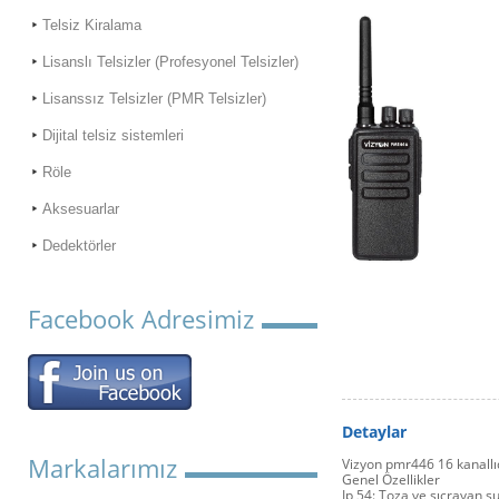
Telsiz Kiralama
Lisanslı Telsizler (Profesyonel Telsizler)
Lisanssız Telsizler (PMR Telsizler)
Dijital telsiz sistemleri
Röle
Aksesuarlar
Dedektörler
Facebook Adresimiz
Detaylar
Markalarımız
Vizyon pmr446 16 kanallıdı
Genel Özellikler
Ip 54: Toza ve sıçrayan s