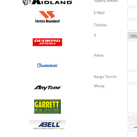
Sipariş Miktarı
E-Mail
Telefon
İl
Adres
Kargo Tercihi
Mesaj