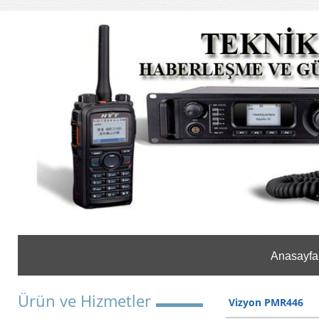
Anasayfa
Ürün ve Hizmetler
Vizyon PMR446