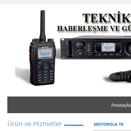
Anasayfa
Ürün ve Hizmetler
MOTOROLA T8